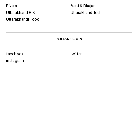
Rivers
Aarti & Bhajan
Uttarakhand G.K
Uttarakhand Tech
Uttarakhandi Food
SOCIAL PLUGIN
facebook
twitter
instagram