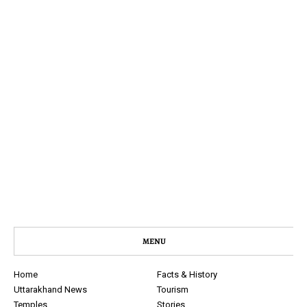
MENU
Home
Facts & History
Uttarakhand News
Tourism
Temples
Stories