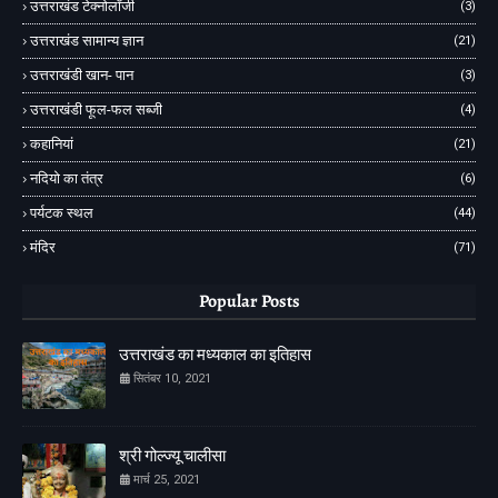
उत्तराखंड टेक्नोलॉजी
(3)
उत्तराखंड सामान्य ज्ञान
(21)
उत्तराखंडी खान- पान
(3)
उत्तराखंडी फूल-फल सब्जी
(4)
कहानियां
(21)
नदियो का तंत्र
(6)
पर्यटक स्थल
(44)
मंदिर
(71)
Popular Posts
उत्तराखंड का मध्यकाल का इतिहास
सितंबर 10, 2021
श्री गोल्ज्यू चालीसा
मार्च 25, 2021