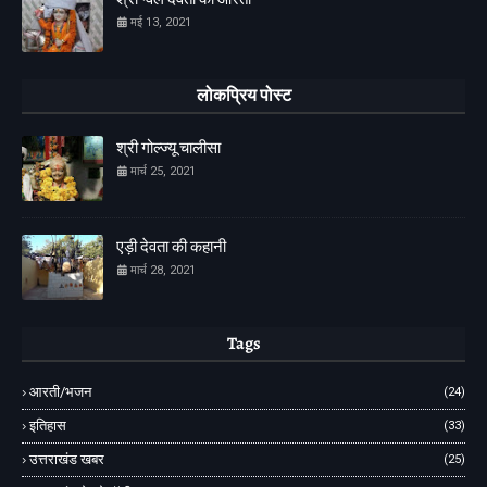
मई 13, 2021
लोकप्रिय पोस्ट
श्री गोल्ज्यू चालीसा
मार्च 25, 2021
एड़ी देवता की कहानी
मार्च 28, 2021
Tags
आरती/भजन
(24)
इतिहास
(33)
उत्तराखंड खबर
(25)