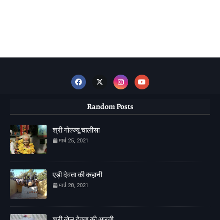
Random Posts
श्री गोल्ज्यू चालीसा
मार्च 25, 2021
एड़ी देवता की कहानी
मार्च 28, 2021
श्री ग्वेल देवता की आरती