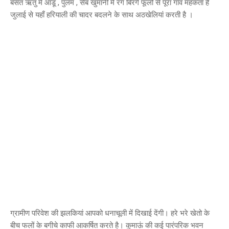
बसंत ऋतु में आडू , पुलम , सेब खुमानी में रंग बिरंगे फूलों से पूरा गाँव महकता है
जुलाई से यहाँ हरियाली की चादर बदलने के साथ अठखेलियां करती है ।
ग्रामीण परिवेश की झलकियां आपको धनाचूली में दिखाई देंगी। हरे भरे खेतो के
बीच फलों के बगीचे काफी आकर्षित करते है। कुमाऊं की कई पारंपरिक भवन