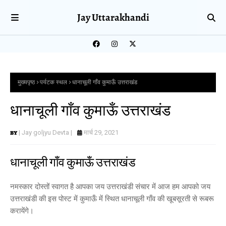
Jay Uttarakhandi
मुख्यपृष्ठ
पर्यटक स्थल
धानाचूली गाँव कुमाऊँ उत्तराखंड
धानाचूली गाँव कुमाऊँ उत्तराखंड
| Jay goljyu Devta |
मार्च 29, 2021
धानाचूली गाँव कुमाऊँ उत्तराखंड
नमस्कार दोस्तों स्वागत है आपका जय उत्तराखंडी संचार में आज हम आपको जय
उत्तराखंडी की इस पोस्ट में कुमाऊँ में स्थित धानाचूली गाँव की खूबसूरती से रूबरू
करायेंगे।