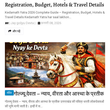
Registration, Budget, Hotels & Travel Details
Kedarnath Yatra 2026 Complete Guide – Registration, Budget, Hotels &
Travel Details Kedarnath Yatra har saal lakhon…
| Jay goljyu Devta |
फ़रवरी 08, 2026
और पढ़ें
गोल्ज्यू देवता – न्याय, वीरता और आस्था के प्रतीक
मंदिर
गोल्ज्यू देवता – न्याय, वीरता और आस्था के प्रतीक उत्तराखंड की पवित्र धरती लोकदेवताओं
की भूमि मानी जाती है। इन्हीं में स…