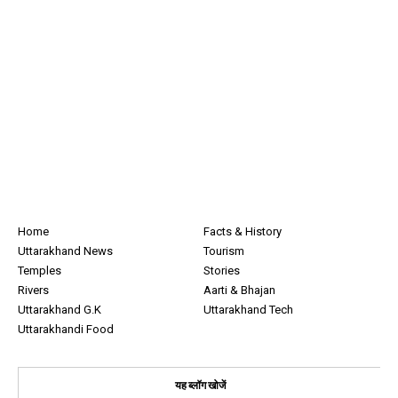
Home
Facts & History
Uttarakhand News
Tourism
Temples
Stories
Rivers
Aarti & Bhajan
Uttarakhand G.K
Uttarakhand Tech
Uttarakhandi Food
यह ब्लॉग खोजें