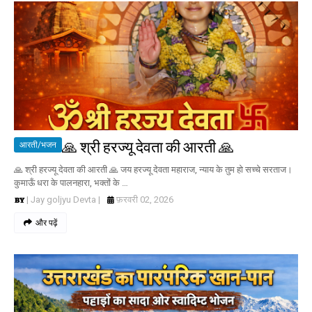
🙏 श्री हरज्यू देवता की आरती 🙏
आरती/भजन
🙏 श्री हरज्यू देवता की आरती 🙏 जय हरज्यू देवता महाराज, न्याय के तुम हो सच्चे सरताज।
कुमाऊँ धरा के पालनहारा, भक्तों के …
| Jay goljyu Devta |
फ़रवरी 02, 2026
और पढ़ें