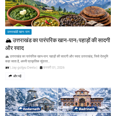
उत्तराखंडी खान- पान
🏔️ उत्तराखंड का पारंपरिक खान-पान: पहाड़ों की सादगी
और स्वाद
🏔️ उत्तराखंड का पारंपरिक खान-पान: पहाड़ों की सादगी और स्वाद उत्तराखंड, जिसे देवभूमि
कहा जाता है, अपनी प्राकृतिक सुंदरत…
| Jay goljyu Devta |
फ़रवरी 01, 2026
और पढ़ें