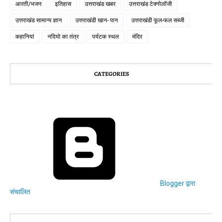
आरती/भजन
इतिहास
उत्तराखंड खबर
उत्तराखंड टेक्नोलॉजी
उत्तराखंड सामान्य ज्ञान
उत्तराखंडी खान- पान
उत्तराखंडी फूल-फल सब्जी
कहानियां
नदियो का तंत्र
पर्यटक स्थल
मंदिर
CATEGORIES
Blogger द्वारा
संचालित