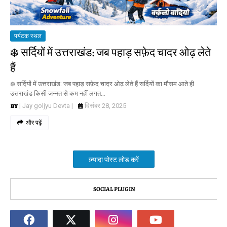
पर्यटक स्थल
❄️ सर्दियों में उत्तराखंड: जब पहाड़ सफ़ेद चादर ओढ़ लेते
हैं
❄️ सर्दियों में उत्तराखंड: जब पहाड़ सफ़ेद चादर ओढ़ लेते हैं सर्दियों का मौसम आते ही
उत्तराखंड किसी जन्नत से कम नहीं लगत…
| Jay goljyu Devta |
दिसंबर 28, 2025
और पढ़ें
ज़्यादा पोस्ट लोड करें
SOCIAL PLUGIN