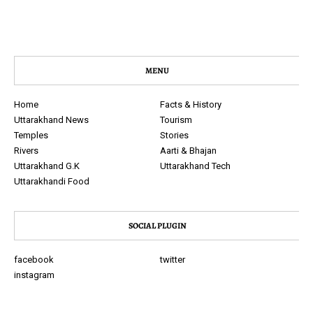
MENU
Home
Facts & History
Uttarakhand News
Tourism
Temples
Stories
Rivers
Aarti & Bhajan
Uttarakhand G.K
Uttarakhand Tech
Uttarakhandi Food
SOCIAL PLUGIN
facebook
twitter
instagram