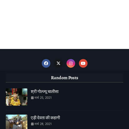
Random Posts
श्री गोल्ज्यू चालीसा
मार्च 25, 2021
एड़ी देवता की कहानी
मार्च 28, 2021