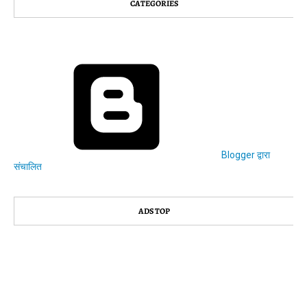
CATEGORIES
Blogger द्वारा
संचालित
ADS TOP