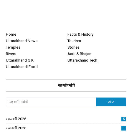
Home
Facts & History
Uttarakhand News
Tourism
Temples
Stories
Rivers
Aarti & Bhajan
Uttarakhand G.K
Uttarakhand Tech
Uttarakhandi Food
यह ब्लॉग खोजें
फ़रवरी 2026
5
जनवरी 2026
1