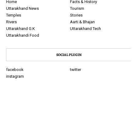
Home
Facts & History
Uttarakhand News
Tourism
Temples
Stories
Rivers
Aarti & Bhajan
Uttarakhand G.K
Uttarakhand Tech
Uttarakhandi Food
SOCIAL PLUGIN
facebook
twitter
instagram