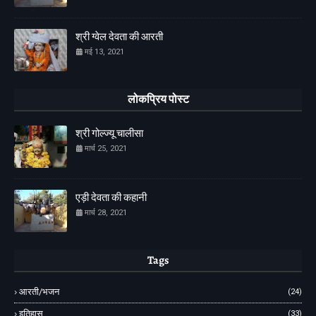
श्री ग्वेल देवता की आरती
मई 13, 2021
लोकप्रिय पोस्ट
श्री गोल्ज्यू चालीसा
मार्च 25, 2021
एड़ी देवता की कहानी
मार्च 28, 2021
Tags
आरती/भजन
(24)
इतिहास
(33)