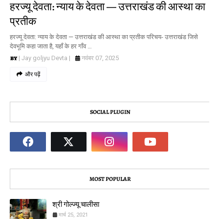
हरज्यू देवता: न्याय के देवता — उत्तराखंड की आस्था का
प्रतीक
हरज्यू देवता: न्याय के देवता — उत्तराखंड की आस्था का प्रतीक परिचय- उत्तराखंड जिसे
देवभूमि कहा जाता है, यहाँ के हर गाँव …
| Jay goljyu Devta |
नवंबर 07, 2025
और पढ़ें
SOCIAL PLUGIN
MOST POPULAR
श्री गोल्ज्यू चालीसा
मार्च 25, 2021