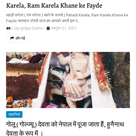
Karela, Ram Karela Khane ke Fayde
पहाड़ी करेला ( राम करेला ) खाने के फायदे | Pahadi Karela, Ram Karela Khane ke
Fayde नमस्कार दोस्तों आज हम आपको अपनी इस प…
| Jay goljyu Devta |
अक्टूबर 21, 2021
और पढ़ें
कहानियां
गोलू ( गोल्ज्यू ) देवता को नेपाल में पूजा जाता हैं, हुनैनाथ
देवता के रूप में ।