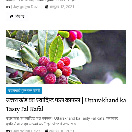
| Jay goljyu Devta |
अक्टूबर 12, 2021
और पढ़ें
उत्तराखंडी फूल-फल सब्जी
उत्तराखंड का स्वादिष्ट फल काफल | Uttarakhand ka
Tasty Fal Kafal
उत्तराखंड का स्वादिष्ट फल काफल | Uttarakhand ka Tasty Fal Kafal नमस्कार
दगड़ियों आज हम आपको अपनी इस पोस्ट में उत्तराखंड …
| Jay goljyu Devta |
अक्टूबर 10, 2021