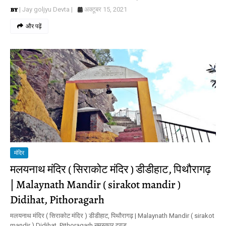
| Jay goljyu Devta |
अक्टूबर 15, 2021
और पढ़ें
मंदिर
मलयनाथ मंदिर ( सिराकोट मंदिर ) डीडीहाट, पिथौरागढ़
| Malaynath Mandir ( sirakot mandir )
Didihat, Pithoragarh
मलयनाथ मंदिर ( सिराकोट मंदिर ) डीडीहाट, पिथौरागढ़ | Malaynath Mandir ( sirakot
mandir ) Didihat, Pithoragarh नमस्कार दगड़…