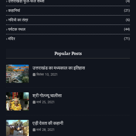
उत्तराखंडी फूल-फल सब्जी
(4)
कहानियां
(21)
नदियो का तंत्र
(6)
पर्यटक स्थल
(44)
मंदिर
(71)
Popular Posts
उत्तराखंड का मध्यकाल का इतिहास
सितंबर 10, 2021
श्री गोल्ज्यू चालीसा
मार्च 25, 2021
एड़ी देवता की कहानी
मार्च 28, 2021