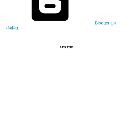
Blogger द्वारा
संचालित
ADS TOP