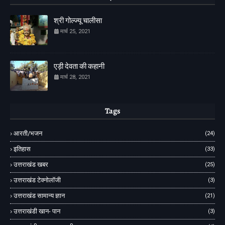
श्री गोल्ज्यू चालीसा
मार्च 25, 2021
एड़ी देवता की कहानी
मार्च 28, 2021
Tags
आरती/भजन
(24)
इतिहास
(33)
उत्तराखंड खबर
(25)
उत्तराखंड टेक्नोलॉजी
(3)
उत्तराखंड सामान्य ज्ञान
(21)
उत्तराखंडी खान- पान
(3)