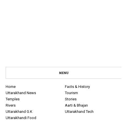
MENU
Home
Facts & History
Uttarakhand News
Tourism
Temples
Stories
Rivers
Aarti & Bhajan
Uttarakhand G.K
Uttarakhand Tech
Uttarakhandi Food