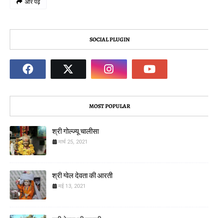
और पढ़ें
SOCIAL PLUGIN
MOST POPULAR
श्री गोल्ज्यू चालीसा
मार्च 25, 2021
श्री ग्वेल देवता की आरती
मई 13, 2021