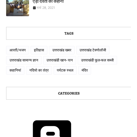
एड़ी देवता की कहानी
मार्च 28, 2021
TAGS
आरती/भजन
इतिहास
उत्तराखंड खबर
उत्तराखंड टेक्नोलॉजी
उत्तराखंड सामान्य ज्ञान
उत्तराखंडी खान- पान
उत्तराखंडी फूल-फल सब्जी
कहानियां
नदियो का तंत्र
पर्यटक स्थल
मंदिर
CATEGORIES