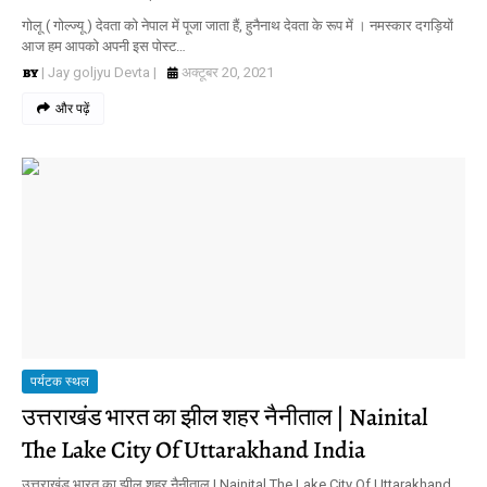
गोलू ( गोल्ज्यू ) देवता को नेपाल में पूजा जाता हैं, हुनैनाथ देवता के रूप में । नमस्कार दगड़ियों
आज हम आपको अपनी इस पोस्ट…
| Jay goljyu Devta |
अक्टूबर 20, 2021
और पढ़ें
पर्यटक स्थल
उत्तराखंड भारत का झील शहर नैनीताल | Nainital
The Lake City Of Uttarakhand India
उत्तराखंड भारत का झील शहर नैनीताल | Nainital The Lake City Of Uttarakhand