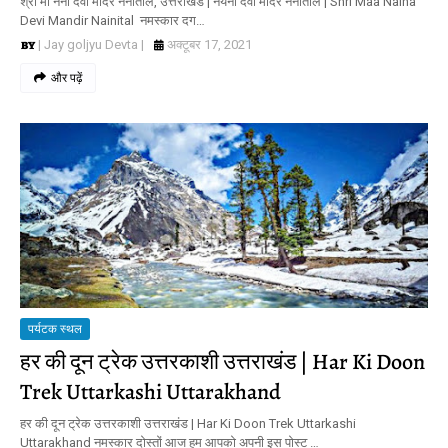
श्री माँ नैना देवी मंदिर नैनीताल, उत्तराखंड | नयना देवी मंदिर नैनीताल | Shri Maa Naina
Devi Mandir Nainital नमस्कार दग…
| Jay goljyu Devta |
अक्टूबर 17, 2021
और पढ़ें
पर्यटक स्थल
हर की दून ट्रेक उत्तरकाशी उत्तराखंड | Har Ki Doon
Trek Uttarkashi Uttarakhand
हर की दून ट्रेक उत्तरकाशी उत्तराखंड | Har Ki Doon Trek Uttarkashi
Uttarakhand नमस्कार दोस्तों आज हम आपको अपनी इस पोस्ट …