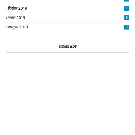
दिसंबर 2019
1
नवंबर 2019
8
अक्टूबर 2019
15
HOME ADS