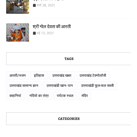
मार्च 28, 2021
श्री ग्वेल देवता की आरती
मई 13, 2021
TAGS
आरती/भजन
इतिहास
उत्तराखंड खबर
उत्तराखंड टेक्नोलॉजी
उत्तराखंड सामान्य ज्ञान
उत्तराखंडी खान- पान
उत्तराखंडी फूल-फल सब्जी
कहानियां
नदियो का तंत्र
पर्यटक स्थल
मंदिर
CATEGORIES