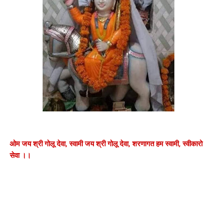
ओम जय श्री गोलू देवा, स्वामी जय श्री गोलू देवा, शरणागत हम स्वामी, स्वीकारो
सेवा ।।