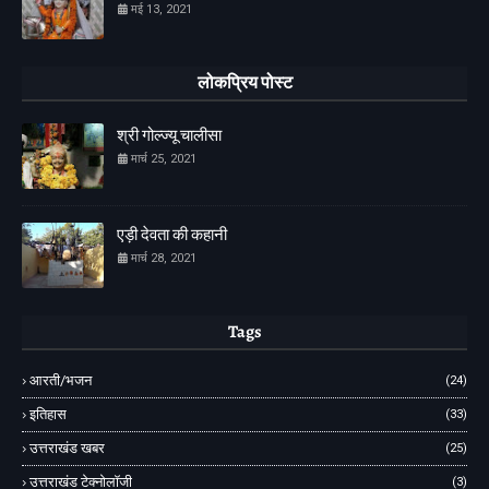
मई 13, 2021
लोकप्रिय पोस्ट
श्री गोल्ज्यू चालीसा
मार्च 25, 2021
एड़ी देवता की कहानी
मार्च 28, 2021
Tags
आरती/भजन
(24)
इतिहास
(33)
उत्तराखंड खबर
(25)
उत्तराखंड टेक्नोलॉजी
(3)