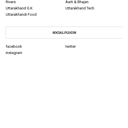
Rivers
Aarti & Bhajan
Uttarakhand G.K
Uttarakhand Tech
Uttarakhandi Food
SOCIAL PLUGIN
facebook
twitter
instagram