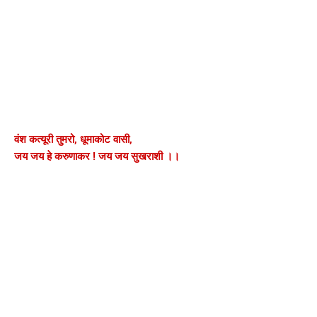
वंश कत्यूरी तुमरो, धूमाकोट वासी,
जय जय हे करुणाकर ! जय जय सुखराशी ।।