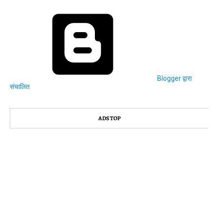
Blogger द्वारा
संचालित
ADS TOP