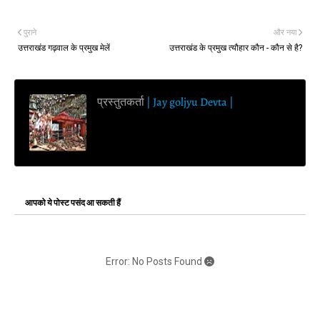
पुराने
और नया
उत्तराखंड गढ़वाल के प्रमुख मेलें
उत्तराखंड के प्रमुख त्यौहार कौन - कौन से है?
प्रस्तुतकर्ता
| Jay goljyu Devta |
आपको ये पोस्ट पसंद आ सकती हैं
Error: No Posts Found