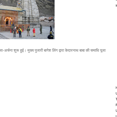
-अर्चना शुरू हूई। मुख्य पुजारी बागेश लिंग द्वारा केदारनाथ बाबा की समाधि पूजा