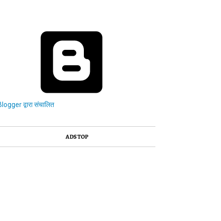
Blogger द्वारा संचालित
ADS TOP