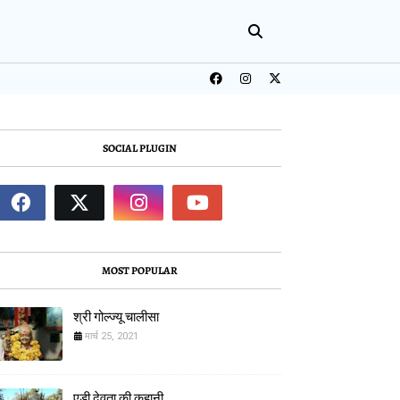
SOCIAL PLUGIN
MOST POPULAR
श्री गोल्ज्यू चालीसा
मार्च 25, 2021
एड़ी देवता की कहानी