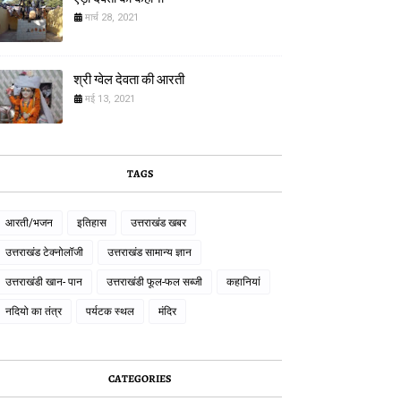
मार्च 28, 2021
श्री ग्वेल देवता की आरती
मई 13, 2021
TAGS
आरती/भजन
इतिहास
उत्तराखंड खबर
उत्तराखंड टेक्नोलॉजी
उत्तराखंड सामान्य ज्ञान
उत्तराखंडी खान- पान
उत्तराखंडी फूल-फल सब्जी
कहानियां
नदियो का तंत्र
पर्यटक स्थल
मंदिर
CATEGORIES