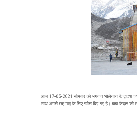
आज 17-05-2021 सोमवार को भगवान भोलेनाथ के द्वादश ज्योति
साथ अगले छह माह के लिए खोल दिए गए है। बाबा केदार की छह