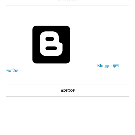
Blogger द्वारा
संचालित
ADS TOP