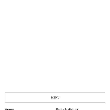
MENU
Home
Facts & History