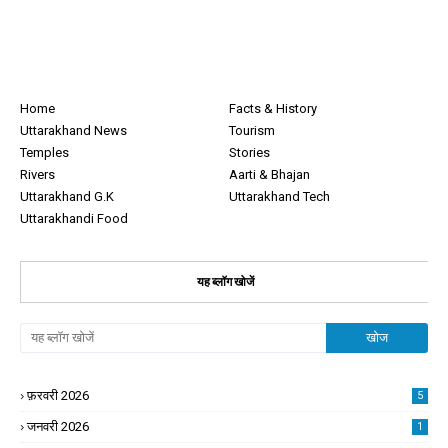
Home
Facts & History
Uttarakhand News
Tourism
Temples
Stories
Rivers
Aarti & Bhajan
Uttarakhand G.K
Uttarakhand Tech
Uttarakhandi Food
यह ब्लॉग खोजें
फ़रवरी 2026
5
जनवरी 2026
1