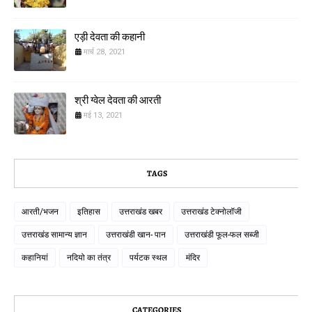
एड़ी देवता की कहानी
मार्च 28, 2021
श्री ग्वेल देवता की आरती
मई 13, 2021
TAGS
आरती/भजन
इतिहास
उत्तराखंड खबर
उत्तराखंड टेक्नोलॉजी
उत्तराखंड सामान्य ज्ञान
उत्तराखंडी खान- पान
उत्तराखंडी फूल-फल सब्जी
कहानियां
नदियो का तंत्र
पर्यटक स्थल
मंदिर
CATEGORIES