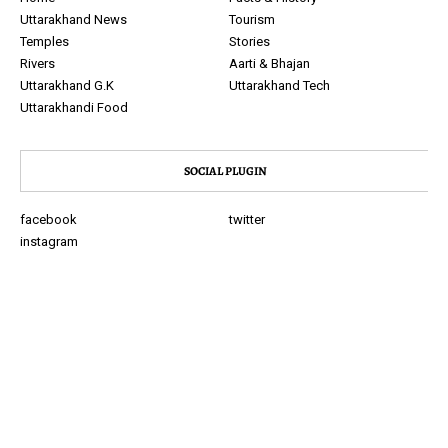
Uttarakhand News
Tourism
Temples
Stories
Rivers
Aarti & Bhajan
Uttarakhand G.K
Uttarakhand Tech
Uttarakhandi Food
SOCIAL PLUGIN
facebook
twitter
instagram