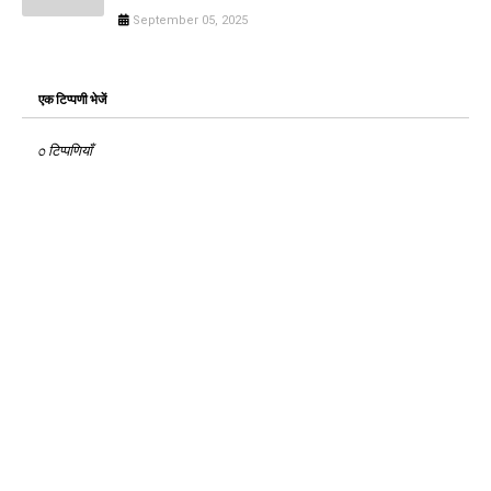
September 05, 2025
एक टिप्पणी भेजें
0 टिप्पणियाँ