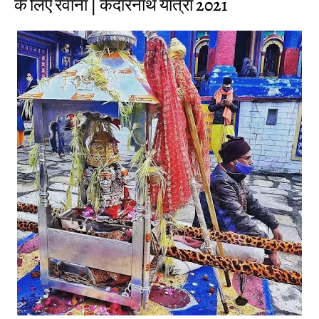
के लिए रवाना | केदारनाथ यात्रा 2021