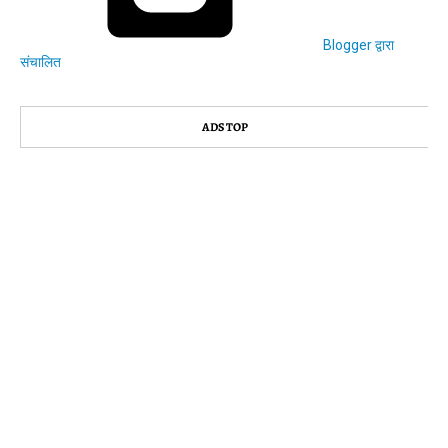
Blogger द्वारा
संचालित
ADS TOP