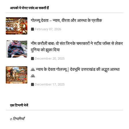
आपको ये पोस्ट पसंद आ सकती हैं
गोल्ज्यू देवता – न्याय, वीरता और आस्था के प्रतीक
February 07, 2026
नीम करौली बाबा: वो संत जिनके चमत्कारों ने स्टीव जॉब्स से लेकर
दुनिया को झुका दिया
December 20, 2025
🙏 न्याय के देवता गोलज्यू | देवभूमि उत्तराखंड की अद्भुत आस्था
🙏
December 17, 2025
एक टिप्पणी भेजें
0 टिप्पणियाँ