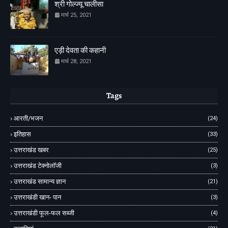
श्री गोल्ज्यू चालीसा
मार्च 25, 2021
एड़ी देवता की कहानी
मार्च 28, 2021
Tags
आरती/भजन
(24)
इतिहास
(33)
उत्तराखंड खबर
(25)
उत्तराखंड टेक्नोलॉजी
(3)
उत्तराखंड सामान्य ज्ञान
(21)
उत्तराखंडी खान- पान
(3)
उत्तराखंडी फूल-फल सब्जी
(4)