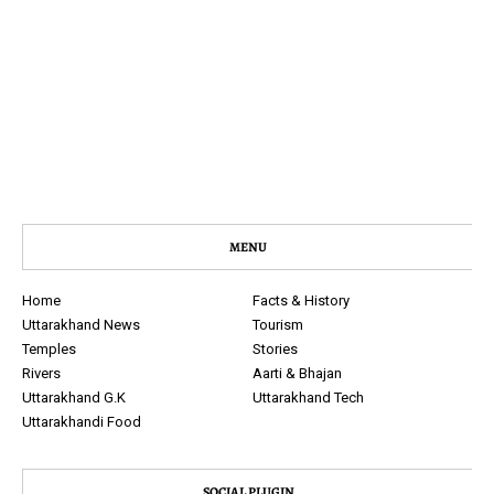
MENU
Home
Facts & History
Uttarakhand News
Tourism
Temples
Stories
Rivers
Aarti & Bhajan
Uttarakhand G.K
Uttarakhand Tech
Uttarakhandi Food
SOCIAL PLUGIN