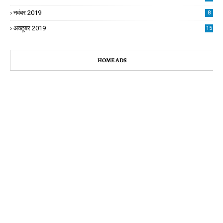
नवंबर 2019
8
अक्टूबर 2019
15
HOME ADS