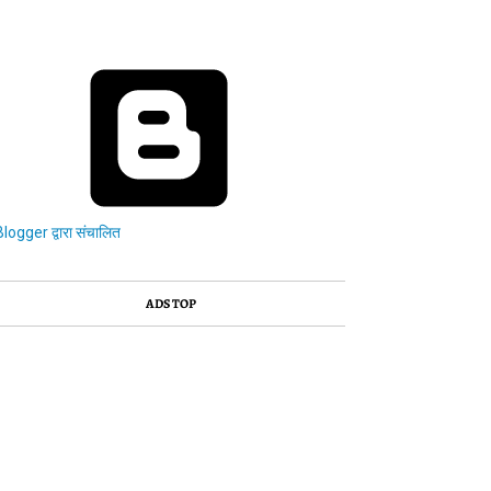
Blogger द्वारा संचालित
ADS TOP