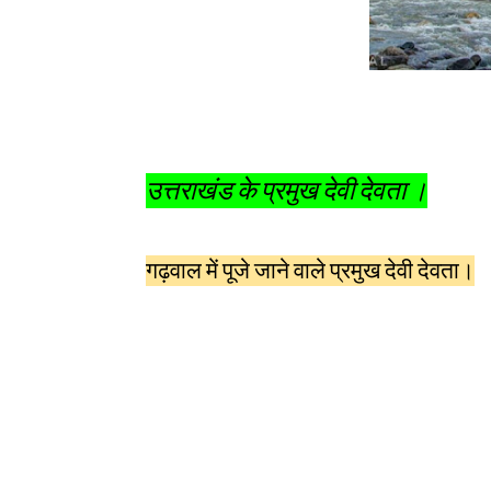
उत्तराखंड के प्रमुख देवी देवता ।
गढ़वाल में पूजे जाने वाले प्रमुख देवी देवता।