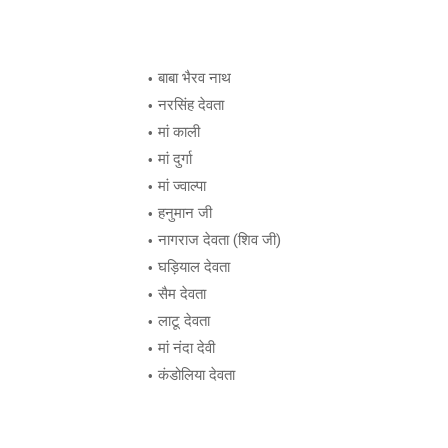
बाबा भैरव नाथ
नरसिंह देवता
मां काली
मां दुर्गा
मां ज्वाल्पा
हनुमान जी
नागराज देवता (शिव जी)
घड़ियाल देवता
सैम देवता
लाटू देवता
मां नंदा देवी
कंडोलिया देवता