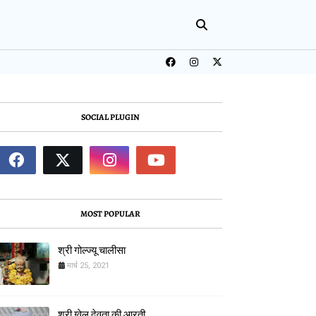
SOCIAL PLUGIN
MOST POPULAR
श्री गोल्ज्यू चालीसा
मार्च 25, 2021
श्री ग्वेल देवता की आरती