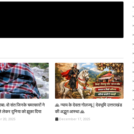
बा: वो संत जिनके चमत्कारों ने
🙏 न्याय के देवता गोलज्यू | देवभूमि उत्तराखंड
से लेकर दुनिया को झुका दिया
की अद्भुत आस्था 🙏
 20, 2025
December 17, 2025