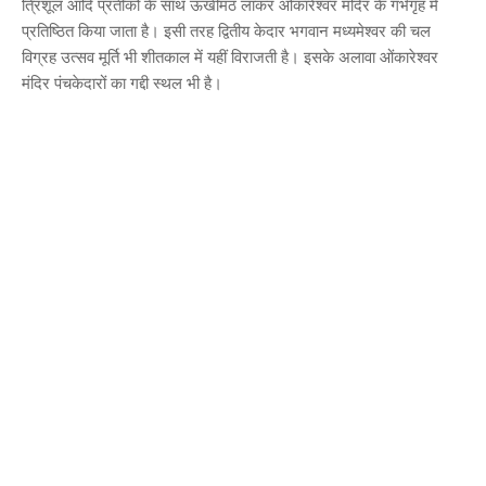
त्रिशूल आदि प्रतीकों के साथ ऊखीमठ लाकर ओंकारेश्वर मंदिर के गर्भगृह में
प्रतिष्ठित किया जाता है। इसी तरह द्वितीय केदार भगवान मध्यमेश्वर की चल
विग्रह उत्सव मूर्ति भी शीतकाल में यहीं विराजती है। इसके अलावा ओंकारेश्वर
मंदिर पंचकेदारों का गद्दी स्थल भी है।