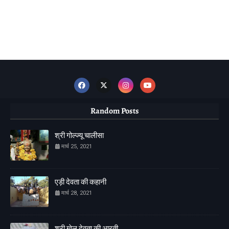
Random Posts
श्री गोल्ज्यू चालीसा
मार्च 25, 2021
एड़ी देवता की कहानी
मार्च 28, 2021
श्री ग्वेल देवता की आरती