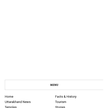
MENU
Home
Facts & History
Uttarakhand News
Tourism
Temples
Stories