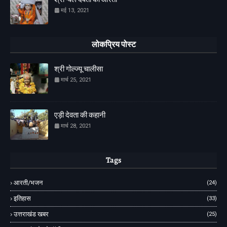
मई 13, 2021
लोकप्रिय पोस्ट
श्री गोल्ज्यू चालीसा
मार्च 25, 2021
एड़ी देवता की कहानी
मार्च 28, 2021
Tags
आरती/भजन
(24)
इतिहास
(33)
उत्तराखंड खबर
(25)