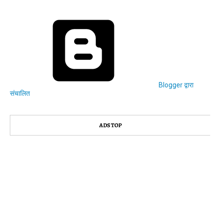
Blogger द्वारा
संचालित
ADS TOP