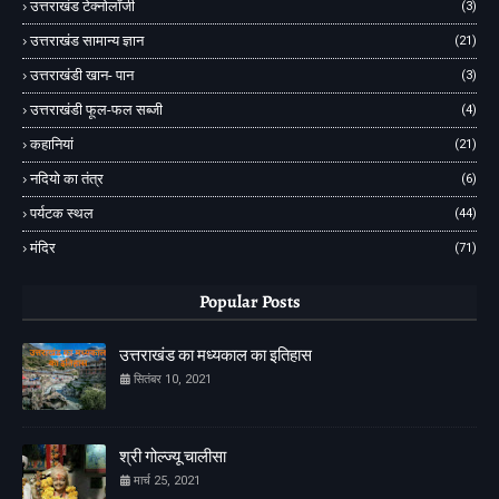
उत्तराखंड टेक्नोलॉजी
(3)
उत्तराखंड सामान्य ज्ञान
(21)
उत्तराखंडी खान- पान
(3)
उत्तराखंडी फूल-फल सब्जी
(4)
कहानियां
(21)
नदियो का तंत्र
(6)
पर्यटक स्थल
(44)
मंदिर
(71)
Popular Posts
उत्तराखंड का मध्यकाल का इतिहास
सितंबर 10, 2021
श्री गोल्ज्यू चालीसा
मार्च 25, 2021