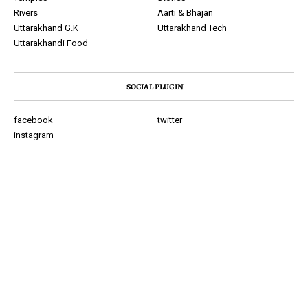
Rivers
Aarti & Bhajan
Uttarakhand G.K
Uttarakhand Tech
Uttarakhandi Food
SOCIAL PLUGIN
facebook
twitter
instagram